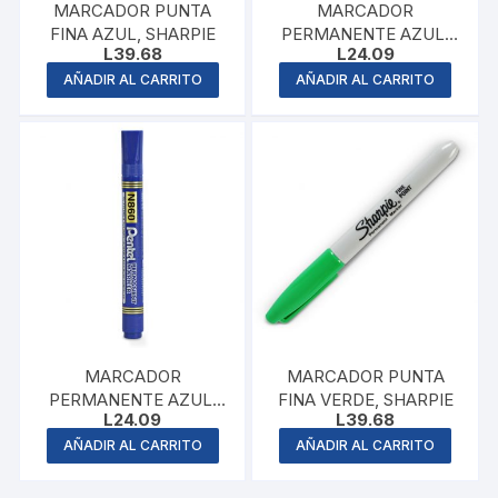
MARCADOR PUNTA
MARCADOR
FINA AZUL, SHARPIE
PERMANENTE AZUL,
L
39.68
L
24.09
PENTEL
AÑADIR AL CARRITO
AÑADIR AL CARRITO
MARCADOR
MARCADOR PUNTA
PERMANENTE AZUL,
FINA VERDE, SHARPIE
L
24.09
L
39.68
PENTEL
AÑADIR AL CARRITO
AÑADIR AL CARRITO