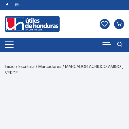
Skip
to
content
Inicio
/
Escritura
/
Marcadores
/ MARCADOR ACRILICO AMIGO ,
VERDE