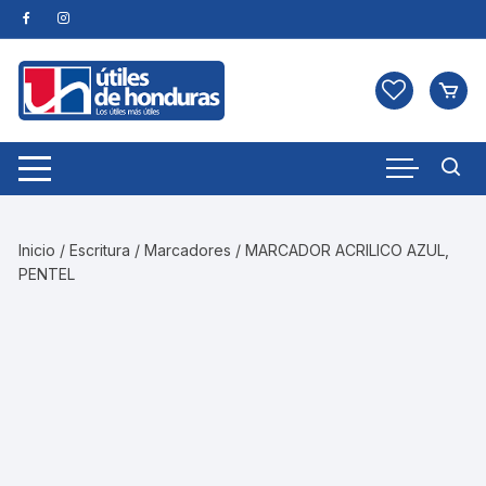
Skip
to
content
Inicio
/
Escritura
/
Marcadores
/ MARCADOR ACRILICO AZUL,
PENTEL