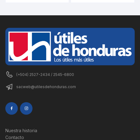
(+504) 2527-2434 / 2545-6800
sacweb@utilesdehonduras.com
Nuestra historia
Contacto