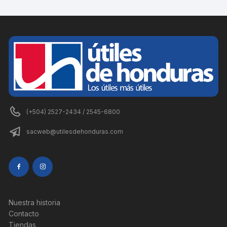
(+504) 2527-2434 / 2545-6800
sacweb@utilesdehonduras.com
Nuestra historia
Contacto
Tiendas