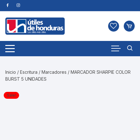
Skip
to
content
Inicio
/
Escritura
/
Marcadores
/ MARCADOR SHARPIE COLOR
BURST 5 UNIDADES
Sale!