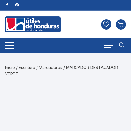
Skip
to
content
Inicio
/
Escritura
/
Marcadores
/ MARCADOR DESTACADOR
VERDE