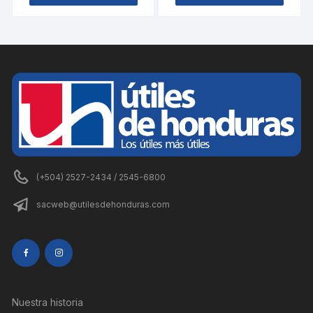
(+504) 2527-2434 / 2545-6800
sacweb@utilesdehonduras.com
Nuestra historia