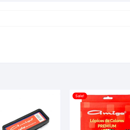
Sale!