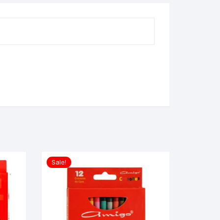
Sale!