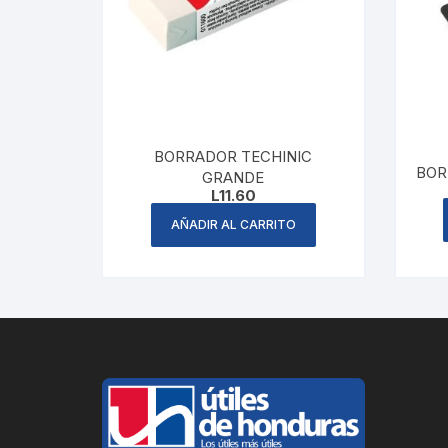
BORRADOR TECHINIC
BOR
GRANDE
L
11.60
AÑADIR AL CARRITO