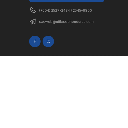
(+504) 2527-2434 / 2545-6800
sacweb@utilesdehonduras.com