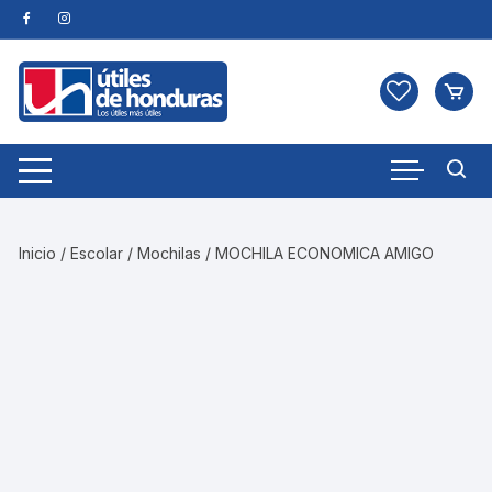
Skip
to
content
Inicio
/
Escolar
/
Mochilas
/ MOCHILA ECONOMICA AMIGO