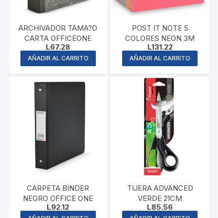
ARCHIVADOR TAMA?O
POST IT NOTE 5
CARTA OFFICEONE
COLORES NEON 3M
L
67.28
L
131.22
AÑADIR AL CARRITO
AÑADIR AL CARRITO
CARPETA BINDER
TIJERA ADVANCED
NEGRO OFFICE ONE
VERDE 21CM
L
92.12
L
85.56