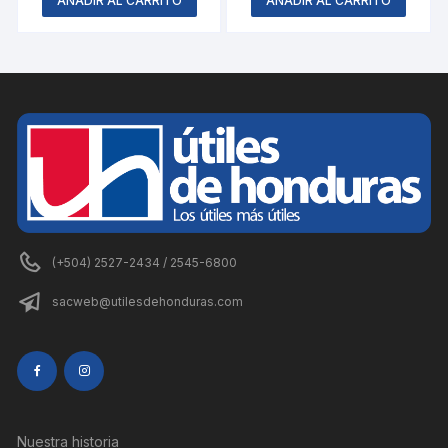
AÑADIR AL CARRITO
AÑADIR AL CARRITO
(+504) 2527-2434 / 2545-6800
sacweb@utilesdehonduras.com
Nuestra historia