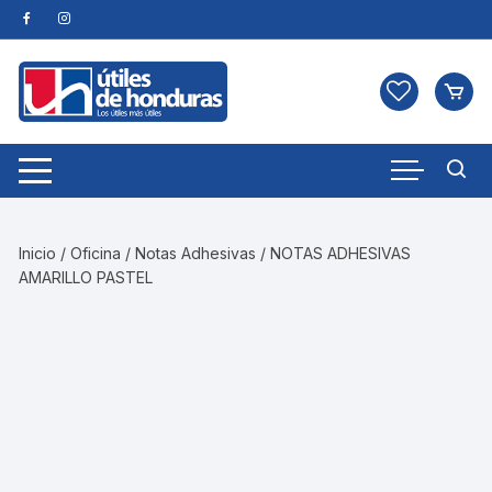
Skip
to
content
Inicio
/
Oficina
/
Notas Adhesivas
/ NOTAS ADHESIVAS
AMARILLO PASTEL