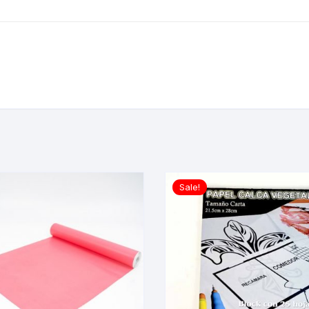
Sale!