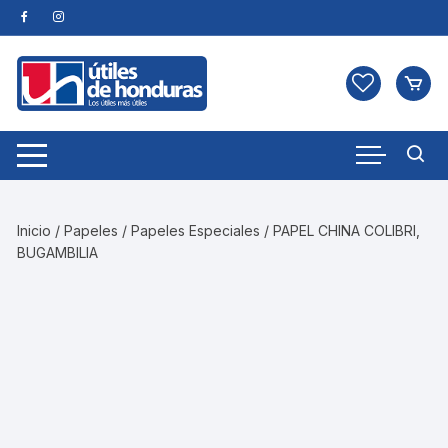
Skip
to
content
Inicio
/
Papeles
/
Papeles Especiales
/ PAPEL CHINA COLIBRI,
BUGAMBILIA