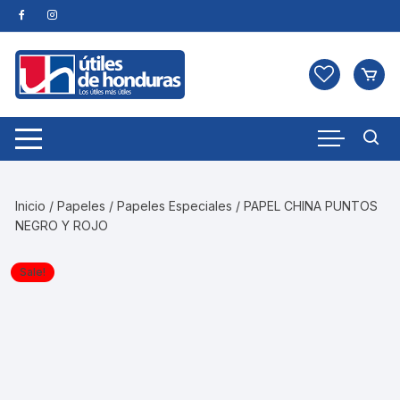
Skip
to
content
Inicio
/
Papeles
/
Papeles Especiales
/ PAPEL CHINA PUNTOS
NEGRO Y ROJO
Sale!