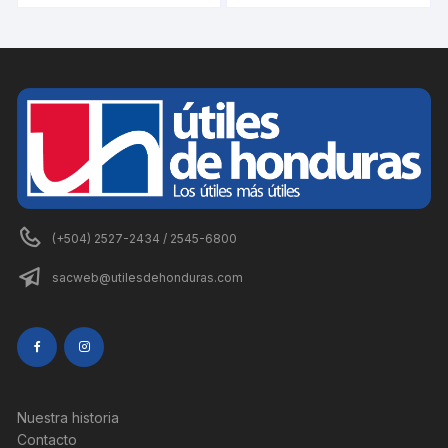
(+504) 2527-2434 / 2545-6800
sacweb@utilesdehonduras.com
Nuestra historia
Contacto