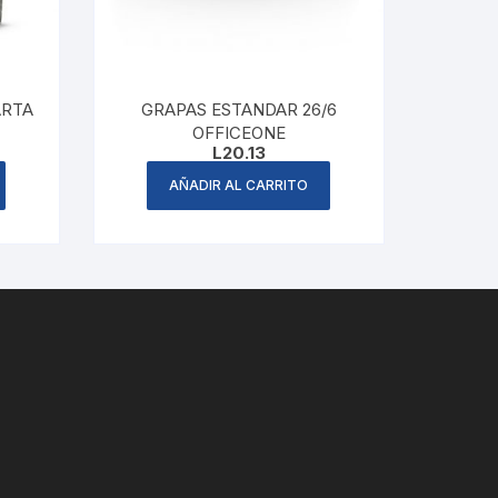
ARTA
GRAPAS ESTANDAR 26/6
OFFICEONE
L
20.13
AÑADIR AL CARRITO