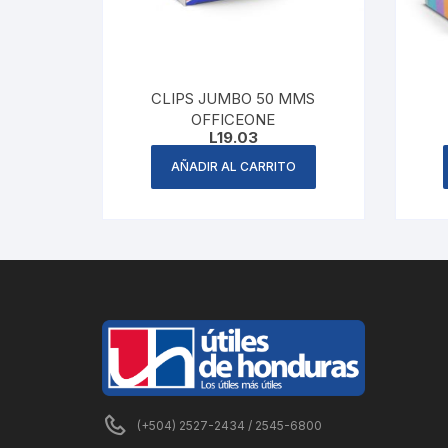
CLIPS JUMBO 50 MMS
OFFICEONE
L
19.03
AÑADIR AL CARRITO
(+504) 2527-2434 / 2545-6800