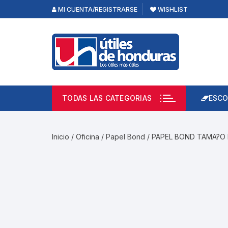
Skip
MI CUENTA/REGISTRARSE
WISHLIST
to
content
TODAS LAS CATEGORIAS
ESCO
Lápi
Emp
Inicio
/
Oficina
/
Papel Bond
/ PAPEL BOND TAMA?O 
Acce
Prod
Borr
Libre
Calc
Pape
Cuad
Limp