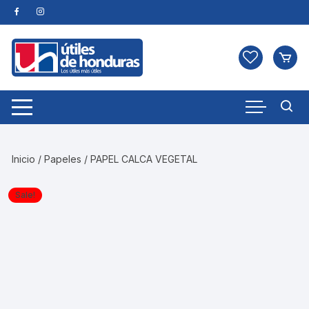
Skip
to
content
Inicio
/
Papeles
/ PAPEL CALCA VEGETAL
Sale!