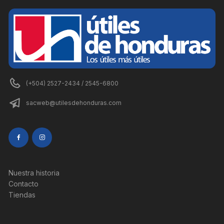
(+504) 2527-2434 / 2545-6800
sacweb@utilesdehonduras.com
Nuestra historia
Contacto
Tiendas