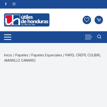
Skip
to
content
Inicio
/
Papeles
/
Papeles Especiales
/ PAPEL CREPE COLIBRI,
AMARILLO CANARIO