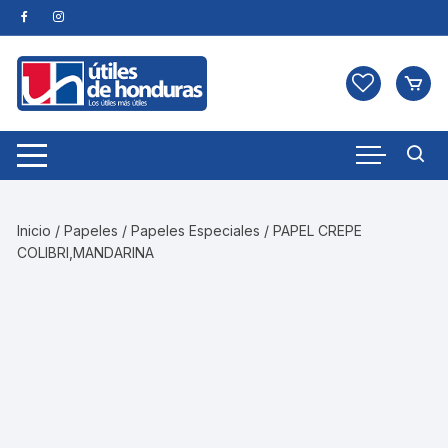
Skip
to
content
Inicio
/
Papeles
/
Papeles Especiales
/ PAPEL CREPE
COLIBRI,MANDARINA