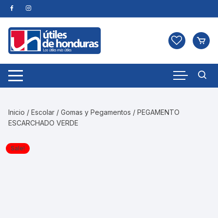
Skip
to
content
Inicio
/
Escolar
/
Gomas y Pegamentos
/ PEGAMENTO
ESCARCHADO VERDE
Sale!