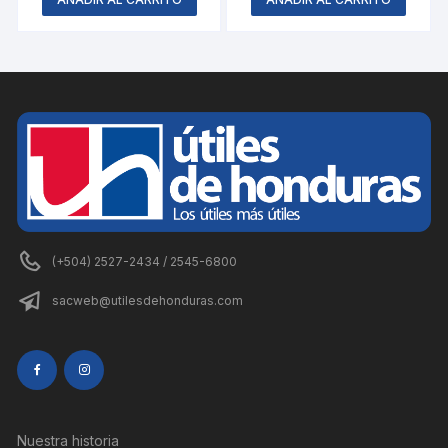
(+504) 2527-2434 / 2545-6800
sacweb@utilesdehonduras.com
Nuestra historia