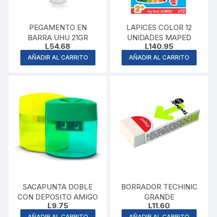
PEGAMENTO EN
LAPICES COLOR 12
BARRA UHU 21GR
UNIDADES MAPED
L
54.68
L
140.95
AÑADIR AL CARRITO
AÑADIR AL CARRITO
SACAPUNTA DOBLE
BORRADOR TECHINIC
CON DEPOSITO AMIGO
GRANDE
L
9.75
L
11.60
AÑADIR AL CARRITO
AÑADIR AL CARRITO