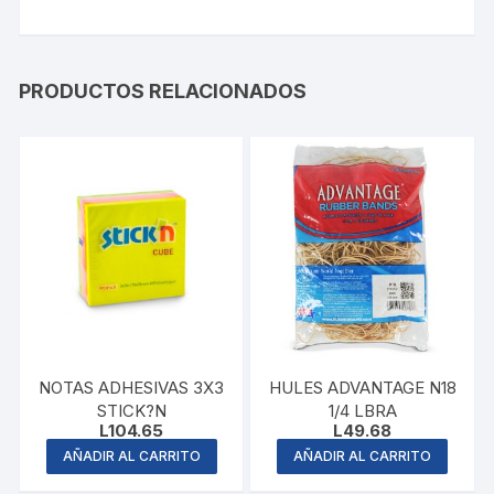
PRODUCTOS RELACIONADOS
NOTAS ADHESIVAS 3X3
HULES ADVANTAGE N18
STICK?N
1/4 LBRA
L
104.65
L
49.68
AÑADIR AL CARRITO
AÑADIR AL CARRITO