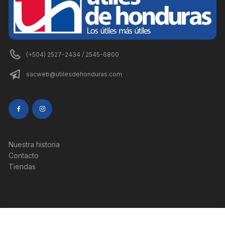
(+504) 2527-2434 / 2545-6800
sacweb@utilesdehonduras.com
Nuestra historia
Contacto
Tiendas