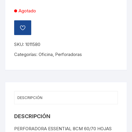
Agotado
AÑADIR
A
LA
LISTA
SKU:
1011580
DE
DESEOS
Categorías:
Oficina
,
Perforadoras
DESCRIPCIÓN
DESCRIPCIÓN
PERFORADORA ESSENTIAL 8CM 60/70 HOJAS