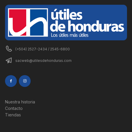
(+504) 2527-2434 / 2545-6800
sacweb@utilesdehonduras.com
Nuestra historia
Contacto
Tiendas