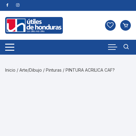
Skip
to
content
Inicio
/
Arte/Dibujo
/
Pinturas
/ PINTURA ACRILICA CAF?