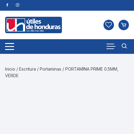
Skip
to
content
Inicio
/
Escritura
/
Portaminas
/ PORTAMINA PRIME 0.5MM,
VERDE