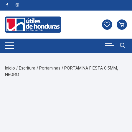
Skip
to
content
Inicio
/
Escritura
/
Portaminas
/ PORTAMINA FIESTA 0.5MM,
NEGRO