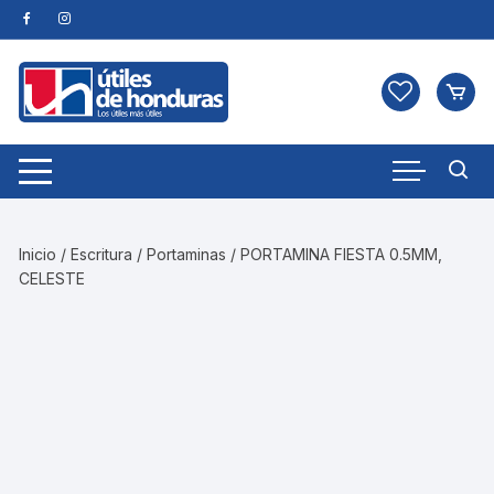
Skip
to
content
Inicio
/
Escritura
/
Portaminas
/ PORTAMINA FIESTA 0.5MM,
CELESTE