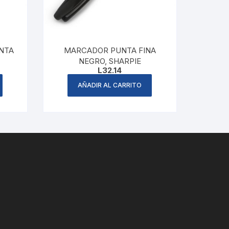
NTA
MARCADOR PUNTA FINA
NEGRO, SHARPIE
L
32.14
AÑADIR AL CARRITO