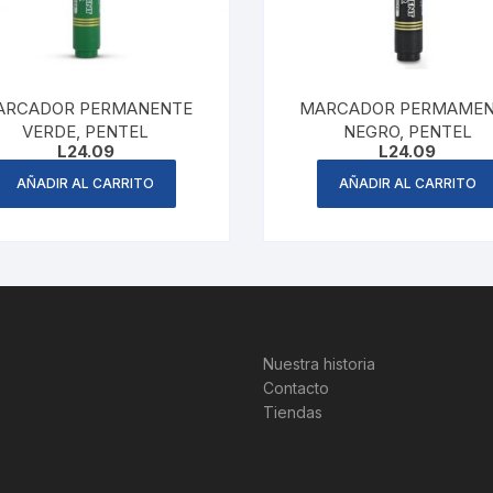
ARCADOR PERMANENTE
MARCADOR PERMAME
VERDE, PENTEL
NEGRO, PENTEL
L
24.09
L
24.09
AÑADIR AL CARRITO
AÑADIR AL CARRITO
Nuestra historia
Contacto
Tiendas