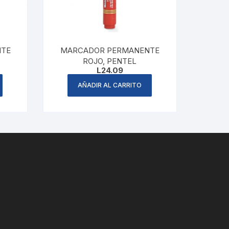
NTE
MARCADOR PERMANENTE
ROJO, PENTEL
L
24.09
AÑADIR AL CARRITO