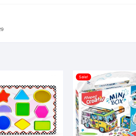
29
Sale!