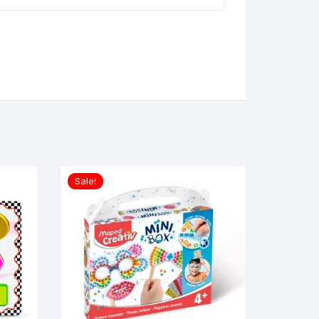
Sale!