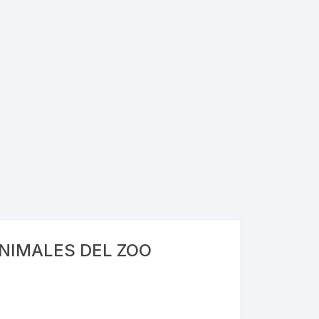
Folders
Gafetes
NIMALES DEL ZOO