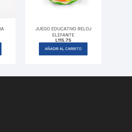
RA
JUEGO EDUCATIVO RELOJ
ELEFANTE
L
115.75
AÑADIR AL CARRITO