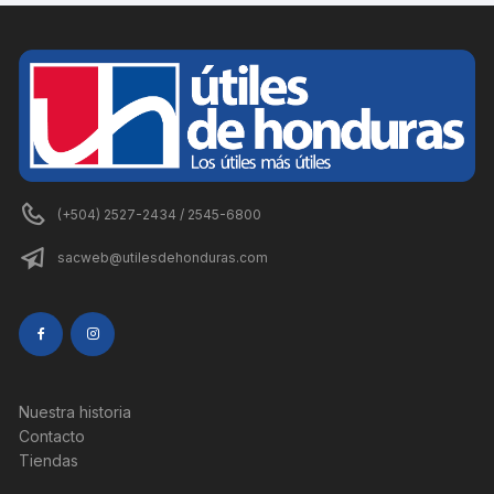
(+504) 2527-2434 / 2545-6800
sacweb@utilesdehonduras.com
Nuestra historia
Contacto
Tiendas