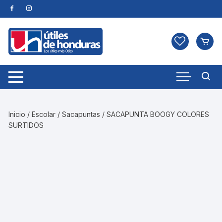
Skip
to
content
Inicio
/
Escolar
/
Sacapuntas
/ SACAPUNTA BOOGY COLORES
SURTIDOS