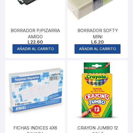
BORRADOR P/PIZARRA
BORRADOR SOFTY
AMIGO
MINI
L
22.60
L
6.20
AÑADIR AL CARRITO
AÑADIR AL CARRITO
FICHAS INDICES 4X6
CRAYON JUMBO 12