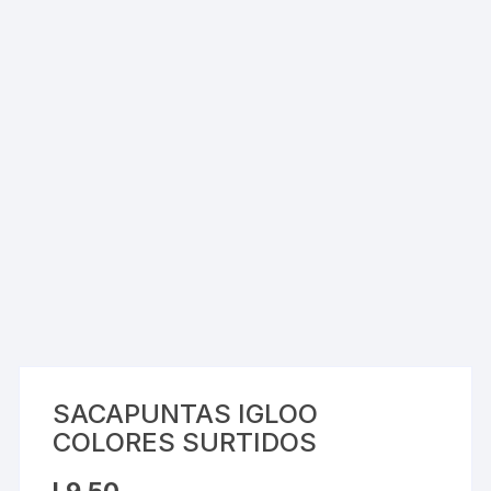
SACAPUNTAS IGLOO
COLORES SURTIDOS
L
9.50