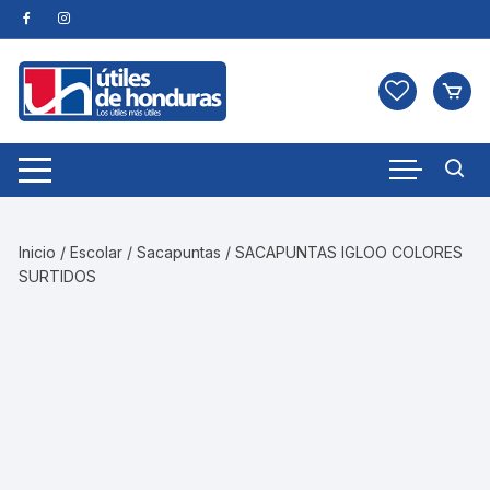
Skip
to
content
Inicio
/
Escolar
/
Sacapuntas
/ SACAPUNTAS IGLOO COLORES
SURTIDOS