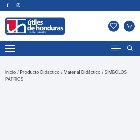
Skip
to
content
Inicio
/
Producto Didactico
/
Material Didáctico
/ SIMBOLOS
PATRIOS