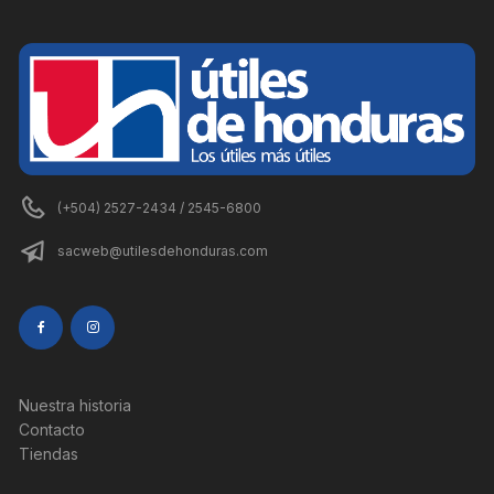
(+504) 2527-2434 / 2545-6800
sacweb@utilesdehonduras.com
Nuestra historia
Contacto
Tiendas