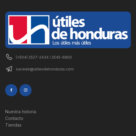
(+504) 2527-2434 / 2545-6800
sacweb@utilesdehonduras.com
Nuestra historia
Contacto
Tiendas