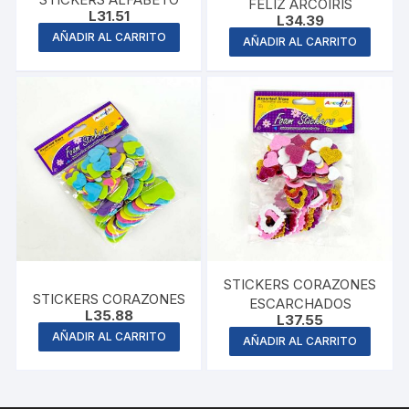
FELIZ ARCOIRIS
L
31.51
L
34.39
AÑADIR AL CARRITO
AÑADIR AL CARRITO
STICKERS CORAZONES
STICKERS CORAZONES
ESCARCHADOS
L
35.88
L
37.55
AÑADIR AL CARRITO
AÑADIR AL CARRITO