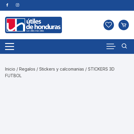
Skip
to
content
Inicio
/
Regalos
/
Stickers y calcomanias
/ STICKERS 3D
FUTBOL