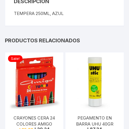
DESCRIPCIÓN
TEMPERA 250ML, AZUL
PRODUCTOS RELACIONADOS
Sale!
CRAYONES CERA 24
PEGAMENTO EN
COLORES AMIGO
BARRA UHU 40GR
Original
Current