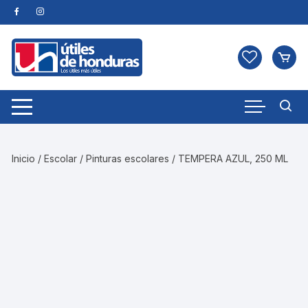
Skip
to
content
Inicio
/
Escolar
/
Pinturas escolares
/ TEMPERA AZUL, 250 ML