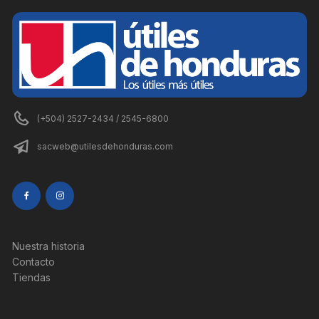
(+504) 2527-2434 / 2545-6800
sacweb@utilesdehonduras.com
Nuestra historia
Contacto
Tiendas