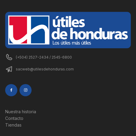
(+504) 2527-2434 / 2545-6800
sacweb@utilesdehonduras.com
Nuestra historia
Contacto
Tiendas