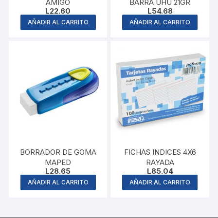
AMIGO
BARRA UHU 21GR
L
22.60
L
54.68
AÑADIR AL CARRITO
AÑADIR AL CARRITO
BORRADOR DE GOMA
FICHAS INDICES 4X6
MAPED
RAYADA
L
28.65
L
85.04
AÑADIR AL CARRITO
AÑADIR AL CARRITO