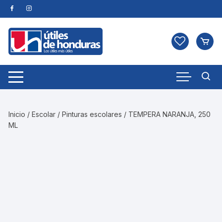
Skip
to
content
Inicio
/
Escolar
/
Pinturas escolares
/ TEMPERA NARANJA, 250
ML