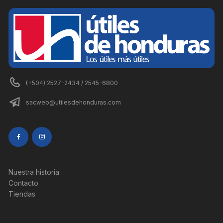
(+504) 2527-2434 / 2545-6800
sacweb@utilesdehonduras.com
Nuestra historia
Contacto
Tiendas