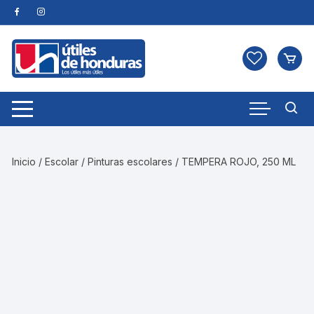
Skip
to
content
Inicio
/
Escolar
/
Pinturas escolares
/ TEMPERA ROJO, 250 ML