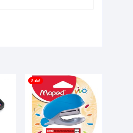
Sale!