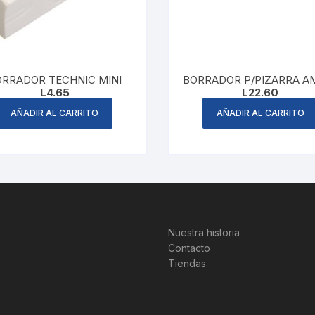
ORRADOR TECHNIC MINI
BORRADOR P/PIZARRA A
L
4.65
L
22.60
AÑADIR AL CARRITO
AÑADIR AL CARRITO
Nuestra historia
Contacto
Tiendas