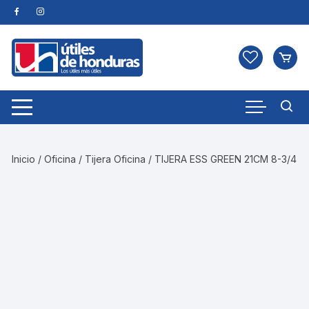
Skip
to
content
Inicio
/
Oficina
/
Tijera Oficina
/ TIJERA ESS GREEN 21CM 8-3/4