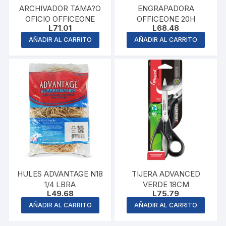
ARCHIVADOR TAMA?O
ENGRAPADORA
OFICIO OFFICEONE
OFFICEONE 20H
L
71.01
L
68.48
AÑADIR AL CARRITO
AÑADIR AL CARRITO
HULES ADVANTAGE N18
TIJERA ADVANCED
1/4 LBRA
VERDE 18CM
L
49.68
L
75.79
AÑADIR AL CARRITO
AÑADIR AL CARRITO