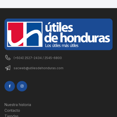
(+504) 2527-2434 / 2545-6800
sacweb@utilesdehonduras.com
Nuestra historia
Contacto
Tiendas