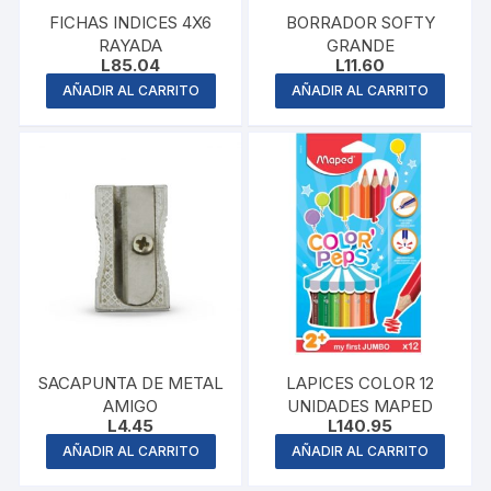
FICHAS INDICES 4X6
BORRADOR SOFTY
RAYADA
GRANDE
L
85.04
L
11.60
AÑADIR AL CARRITO
AÑADIR AL CARRITO
SACAPUNTA DE METAL
LAPICES COLOR 12
AMIGO
UNIDADES MAPED
L
4.45
L
140.95
AÑADIR AL CARRITO
AÑADIR AL CARRITO