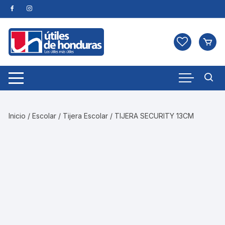
Skip
to
content
Inicio
/
Escolar
/
Tijera Escolar
/ TIJERA SECURITY 13CM