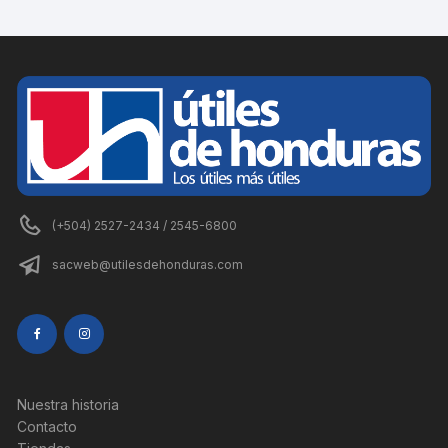
(+504) 2527-2434 / 2545-6800
sacweb@utilesdehonduras.com
Nuestra historia
Contacto