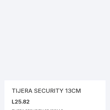
TIJERA SECURITY 13CM
L
25.82