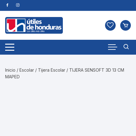
Skip
to
content
Inicio
/
Escolar
/
Tijera Escolar
/ TIJERA SENSOFT 3D 13 CM
MAPED