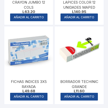
CRAYON JUMBO 12
LAPICES COLOR 12
COLS
UNIDADES MAPED
L
63.20
L
140.95
AÑADIR AL CARRITO
AÑADIR AL CARRITO
FICHAS INDICES 3X5
BORRADOR TECHINIC
RAYADA
GRANDE
L
49.68
L
11.60
AÑADIR AL CARRITO
AÑADIR AL CARRITO