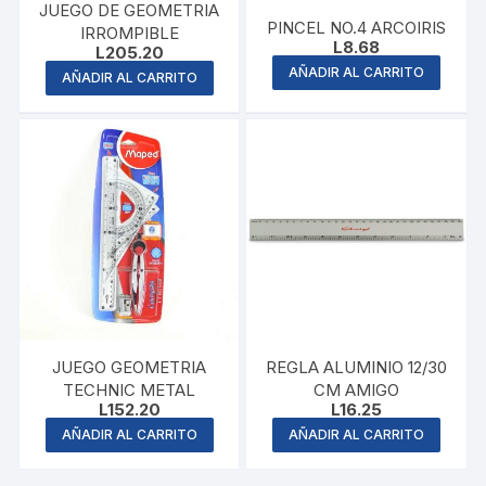
JUEGO DE GEOMETRIA
PINCEL NO.4 ARCOIRIS
IRROMPIBLE
L
8.68
L
205.20
AÑADIR AL CARRITO
AÑADIR AL CARRITO
JUEGO GEOMETRIA
REGLA ALUMINIO 12/30
TECHNIC METAL
CM AMIGO
L
152.20
L
16.25
AÑADIR AL CARRITO
AÑADIR AL CARRITO