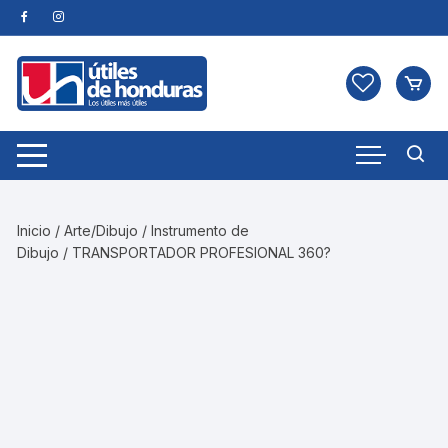
Skip
to
content
Inicio
/
Arte/Dibujo
/
Instrumento de
Dibujo
/ TRANSPORTADOR PROFESIONAL 360?