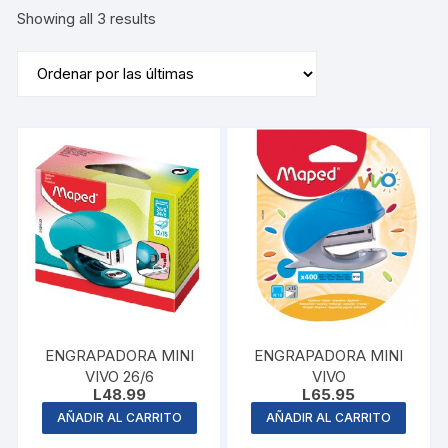
Sorted
Showing all 3 results
by
latest
ENGRAPADORA MINI
ENGRAPADORA MINI
VIVO 26/6
VIVO
L
48.99
L
65.95
AÑADIR AL CARRITO
AÑADIR AL CARRITO