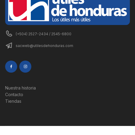
(+504) 2527-2434 / 2545-6800
sacweb@utilesdehonduras.com
Nuestra historia
Contacto
Tiendas