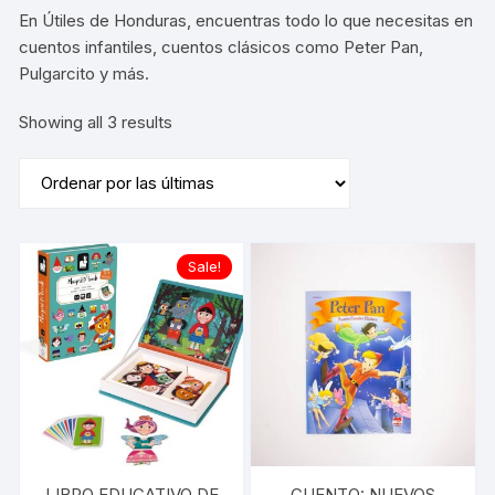
En Útiles de Honduras, encuentras todo lo que necesitas en
cuentos infantiles, cuentos clásicos como Peter Pan,
Pulgarcito y más.
Sorted
Showing all 3 results
by
latest
Sale!
LIBRO EDUCATIVO DE
CUENTO: NUEVOS