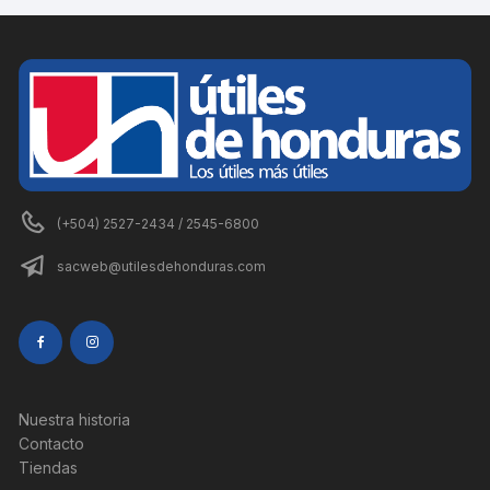
(+504) 2527-2434 / 2545-6800
sacweb@utilesdehonduras.com
Nuestra historia
Contacto
Tiendas