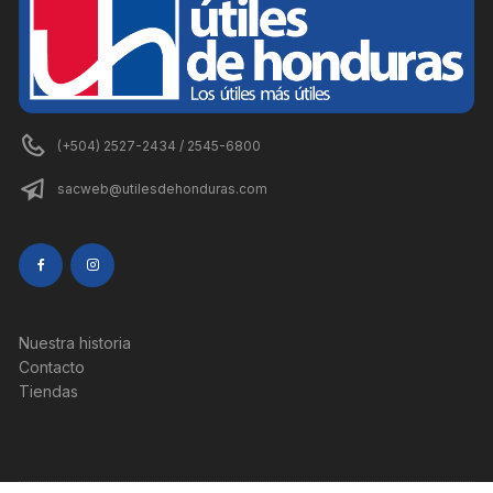
(+504) 2527-2434 / 2545-6800
sacweb@utilesdehonduras.com
Nuestra historia
Contacto
Tiendas