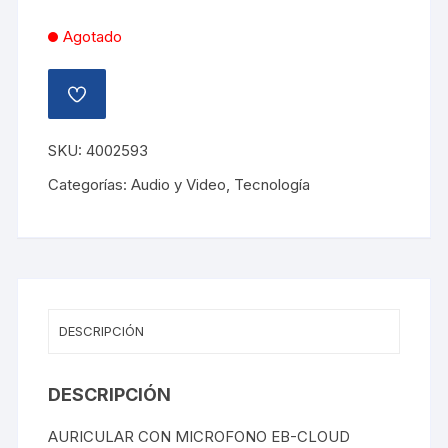
Agotado
AÑADIR
A
LA
LISTA
SKU:
4002593
DE
DESEOS
Categorías:
Audio y Video
,
Tecnología
DESCRIPCIÓN
DESCRIPCIÓN
AURICULAR CON MICROFONO EB-CLOUD