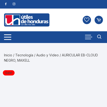
Skip
to
content
Inicio
/
Tecnología
/
Audio y Video
/ AURICULAR EB-CLOUD
NEGRO, MAXELL
Sale!