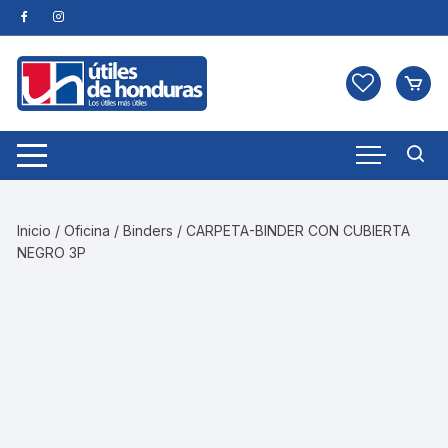
Skip
to
content
Inicio
/
Oficina
/
Binders
/ CARPETA-BINDER CON CUBIERTA
NEGRO 3P