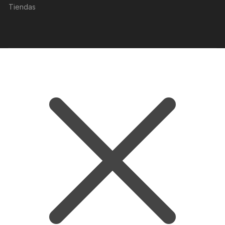
Tiendas