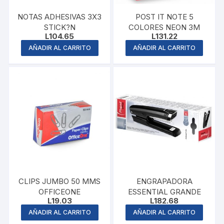
NOTAS ADHESIVAS 3X3
POST IT NOTE 5
STICK?N
COLORES NEON 3M
L
104.65
L
131.22
AÑADIR AL CARRITO
AÑADIR AL CARRITO
CLIPS JUMBO 50 MMS
ENGRAPADORA
OFFICEONE
ESSENTIAL GRANDE
L
19.03
L
182.68
AÑADIR AL CARRITO
AÑADIR AL CARRITO