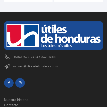
(+504) 2527-2434 / 2545-6800
sacweb@utilesdehonduras.com
Nuestra historia
Contacto