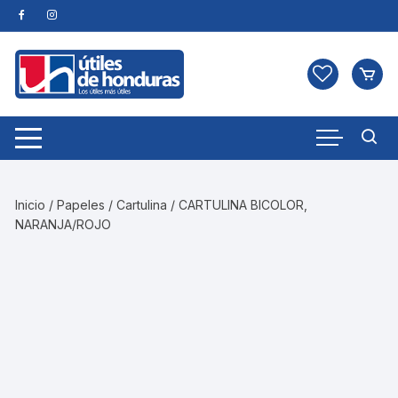
Skip
to
content
Inicio
/
Papeles
/
Cartulina
/ CARTULINA BICOLOR,
NARANJA/ROJO