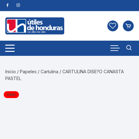
Skip
to
content
Inicio
/
Papeles
/
Cartulina
/ CARTULINA DISE?O CANASTA
PASTEL
Sale!