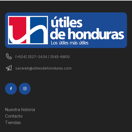
(+504) 2527-2434 / 2545-6800
sacweb@utilesdehonduras.com
Nuestra historia
Contacto
Tiendas