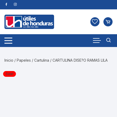
Skip
to
content
Inicio
/
Papeles
/
Cartulina
/ CARTULINA DISE?O RAMAS LILA
Sale!