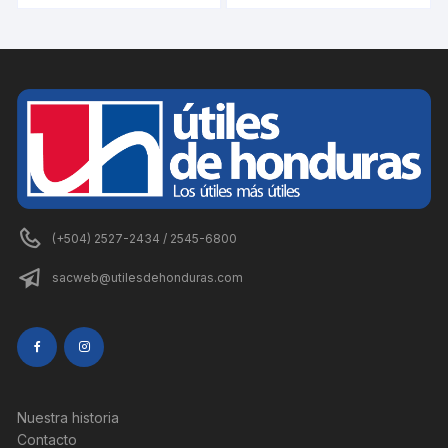
(+504) 2527-2434 / 2545-6800
sacweb@utilesdehonduras.com
Nuestra historia
Contacto