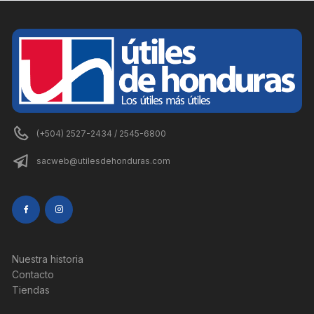
(+504) 2527-2434 / 2545-6800
sacweb@utilesdehonduras.com
Nuestra historia
Contacto
Tiendas