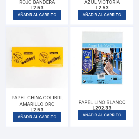
ROJO BANDERA
AZUL VICTORIA
L
2.53
L
2.53
AÑADIR AL CARRITO
AÑADIR AL CARRITO
PAPEL CHINA COLIBRI,
PAPEL LINO BLANCO
AMARILLO ORO
L
292.33
L
2.53
AÑADIR AL CARRITO
AÑADIR AL CARRITO