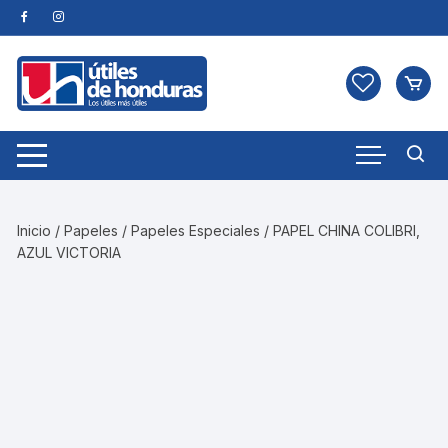
Skip
to
content
Inicio
/
Papeles
/
Papeles Especiales
/ PAPEL CHINA COLIBRI,
AZUL VICTORIA