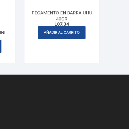
PEGAMENTO EN BARRA UHU
40GR
L
87.34
NI
AÑADIR AL CARRITO