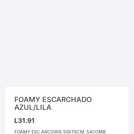
FOAMY ESCARCHADO
AZUL/LILA
L
31.91
FOAMY ESC ARCOIRIS 50X70CM, 54COMB