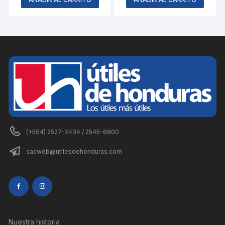
(+504) 2527-2434 / 2545-6800
sacweb@utilesdehonduras.com
Nuestra historia