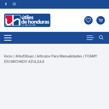
Skip
to
content
Inicio
/
Arte/Dibujo
/
Artículos Para Manualidades
/ FOAMY
ESCARCHADO AZUL/LILA