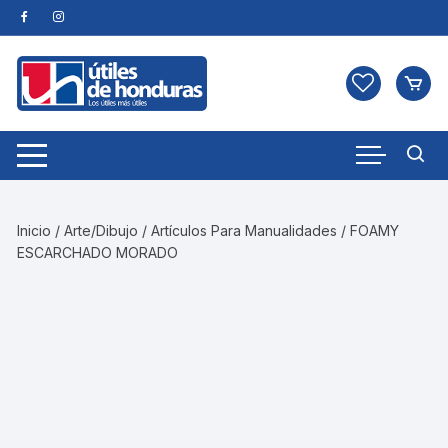
Skip
to
content
Inicio
/
Arte/Dibujo
/
Artículos Para Manualidades
/ FOAMY
ESCARCHADO MORADO