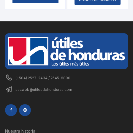
(+504) 2527-2434 / 2545-6800
sacweb@utilesdehonduras.com
Nuestra historia